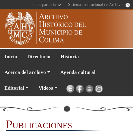
Transparencia
Sistema Institucional de Archivos
Inicio
Directorio
Historia
Acerca del archivo
Agenda cultural
Editorial
Videos
Publicaciones