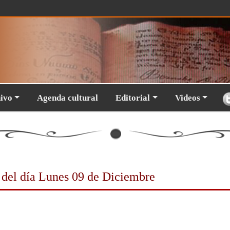
hivo
Agenda cultural
Editorial
Videos
 del día
Lunes 09 de Diciembre