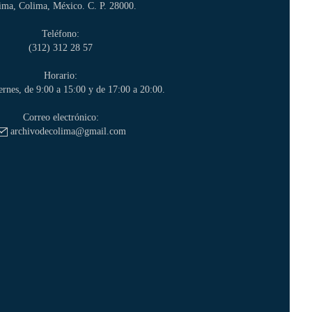
ima, Colima, México. C. P. 28000.
Teléfono:
(312) 312 28 57
Horario:
ernes, de 9:00 a 15:00 y de 17:00 a 20:00.
Correo electrónico:
archivodecolima@gmail.com