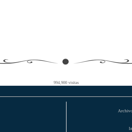
994,900
visitas
Archivo
I