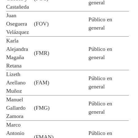
general
Castañeda
Juan
Público en
Oseguera
(FOV)
general
Velázquez
Karla
Alejandra
Público en
(FMR)
Magaña
general
Retana
Lizeth
Público en
Arellano
(FAM)
general
Muñoz
Manuel
Público en
Gallardo
(FMG)
general
Zamora
Marco
Antonio
Público en
(FMAN)