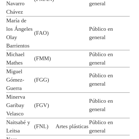
Navarro
general
Chávez
María de
los Ángeles
Público en
(FAO)
Olay
general
Barrientos
Michael
Público en
(FMM)
Mathes
general
Miguel
Público en
Gómez-
(FGG)
general
Guerra
Minerva
Público en
Garibay
(FGV)
general
Velasco
Naitsabé y
Público en
(FNL)
Artes plásticas
Leitsa
general