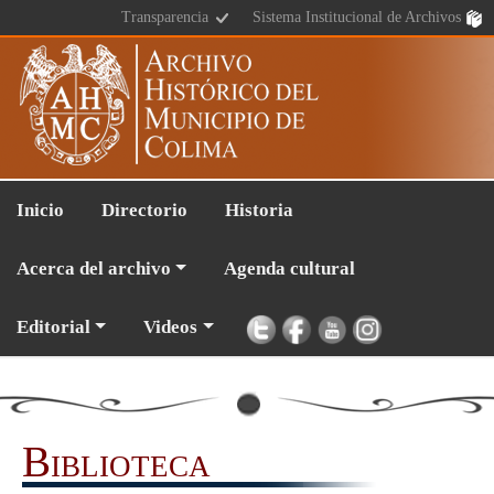
Transparencia
Sistema Institucional de Archivos
Inicio
Directorio
Historia
Acerca del archivo
Agenda cultural
Editorial
Videos
Biblioteca