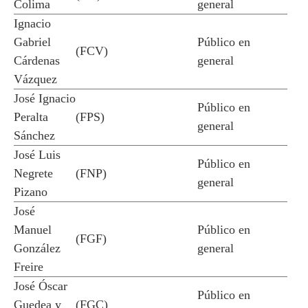
Colima
general
Ignacio
Gabriel
Público en
(FCV)
Cárdenas
general
Vázquez
José Ignacio
Público en
Peralta
(FPS)
general
Sánchez
José Luis
Público en
Negrete
(FNP)
general
Pizano
José
Manuel
Público en
(FGF)
González
general
Freire
José Óscar
Público en
Guedea y
(FGC)