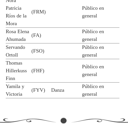
Nora
Patricia
Público en
(FRM)
Ríos de la
general
Mora
Rosa Elena
Público en
(FA)
Ahumada
general
Servando
Público en
(FSO)
Ortoll
general
Thomas
Público en
Hillerkuss
(FHF)
general
Finn
Yamila y
Público en
(FYV)
Danza
Victoria
general