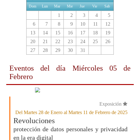
Dom
Lun
Mar
Mie
Jue
Vie
Sab
1
2
3
4
5
6
7
8
9
10
11
12
13
14
15
16
17
18
19
20
21
22
23
24
25
26
27
28
29
30
31
Eventos del día
Miércoles 05 de
Febrero
Exposición
Del Martes 28 de Enero al Martes 11 de Febrero de 2025
Revoluciones
protección de datos personales y privacidad
en la era digital