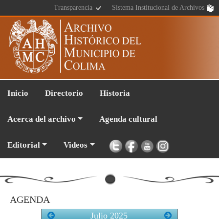
Transparencia
Sistema Institucional de Archivos
Inicio
Directorio
Historia
Acerca del archivo
Agenda cultural
Editorial
Videos
AGENDA
Julio
2025