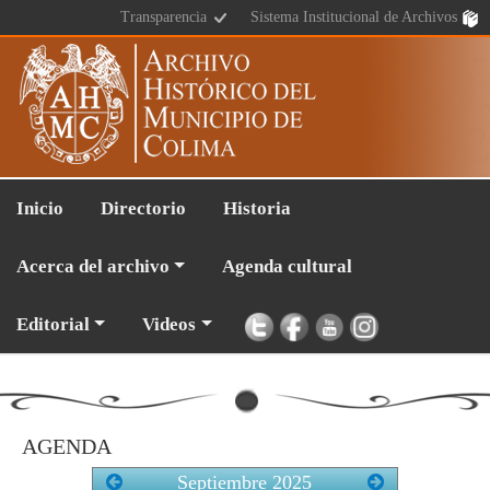
Transparencia
Sistema Institucional de Archivos
Inicio
Directorio
Historia
Acerca del archivo
Agenda cultural
Editorial
Videos
AGENDA
Septiembre
2025