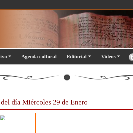
hivo
Agenda cultural
Editorial
Videos
 del día
Miércoles 29 de Enero