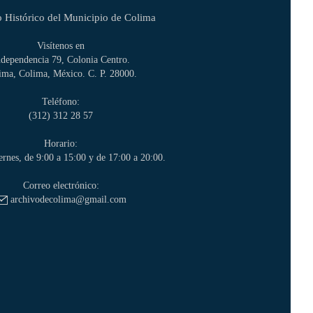
 Histórico del Municipio de Colima
Visítenos en
ndependencia 79, Colonia Centro.
ima, Colima, México. C. P. 28000.
Teléfono:
(312) 312 28 57
Horario:
ernes, de 9:00 a 15:00 y de 17:00 a 20:00.
Correo electrónico:
archivodecolima@gmail.com