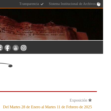
Transparencia
Sistema Institucional de Archivos
Exposición
Del Martes 28 de Enero al Martes 11 de Febrero de 2025