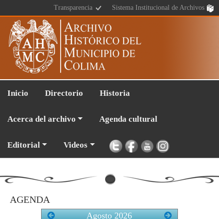
Transparencia
Sistema Institucional de Archivos
Inicio
Directorio
Historia
Acerca del archivo
Agenda cultural
Editorial
Videos
AGENDA
Agosto
2026