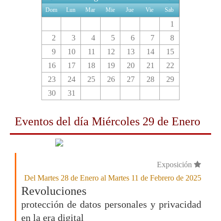
Dom
Lun
Mar
Mie
Jue
Vie
Sab
1
2
3
4
5
6
7
8
9
10
11
12
13
14
15
16
17
18
19
20
21
22
23
24
25
26
27
28
29
30
31
Eventos del día
Miércoles 29 de Enero
Exposición
Del Martes 28 de Enero al Martes 11 de Febrero de 2025
Revoluciones
protección de datos personales y privacidad
en la era digital