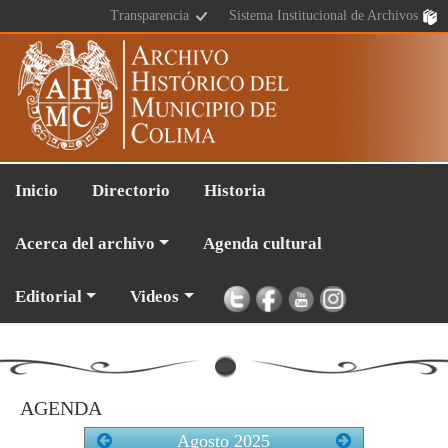
Transparencia
Sistema Institucional de Archivos
Inicio
Directorio
Historia
Acerca del archivo
Agenda cultural
Editorial
Videos
AGENDA
Agosto
2025