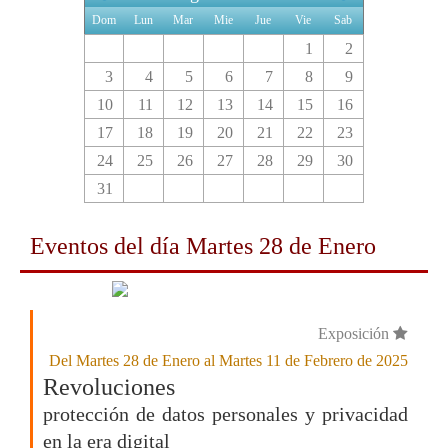
Dom
Lun
Mar
Mie
Jue
Vie
Sab
1
2
3
4
5
6
7
8
9
10
11
12
13
14
15
16
17
18
19
20
21
22
23
24
25
26
27
28
29
30
31
Eventos del día
Martes 28 de Enero
Exposición
Del Martes 28 de Enero al Martes 11 de Febrero de 2025
Revoluciones
protección de datos personales y privacidad
en la era digital