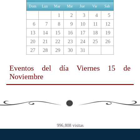
Dom
Lun
Mar
Mie
Jue
Vie
Sab
1
2
3
4
5
6
7
8
9
10
11
12
13
14
15
16
17
18
19
20
21
22
23
24
25
26
27
28
29
30
31
Eventos del día
Viernes 15 de
Noviembre
996,808
visitas