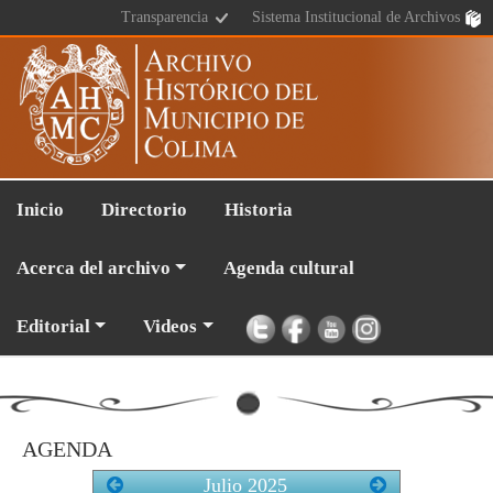
Transparencia
Sistema Institucional de Archivos
Inicio
Directorio
Historia
Acerca del archivo
Agenda cultural
Editorial
Videos
AGENDA
Julio
2025