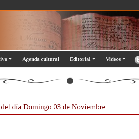
hivo
Agenda cultural
Editorial
Videos
 del día
Domingo 03 de Noviembre