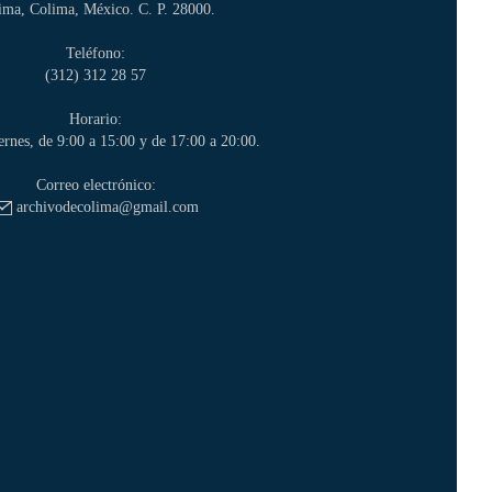
ima, Colima, México. C. P. 28000.
Teléfono:
(312) 312 28 57
Horario:
ernes, de 9:00 a 15:00 y de 17:00 a 20:00.
Correo electrónico:
archivodecolima@gmail.com